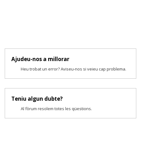
Ajudeu-nos a millorar
Heu trobat un error? Aviseu-nos si veieu cap problema.
Teniu algun dubte?
Al fòrum resolem totes les qüestions.