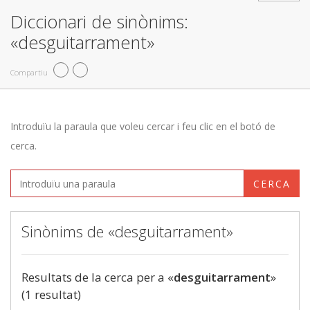
Diccionari de sinònims:
«desguitarrament»
Compartiu
Introduïu la paraula que voleu cercar i feu clic en el botó de
cerca.
CERCA
Sinònims de «desguitarrament»
Resultats de la cerca per a «
desguitarrament
»
(1 resultat)