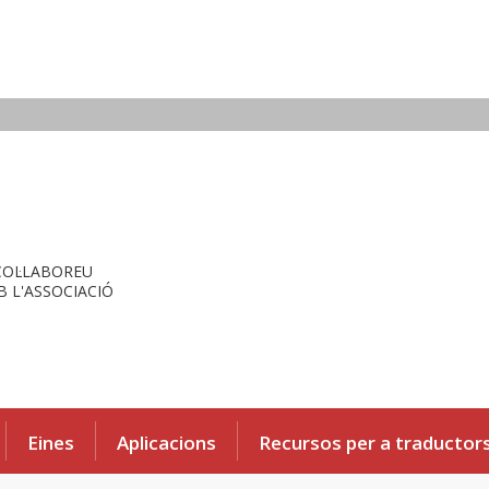
COL·LABOREU
 L'ASSOCIACIÓ
Eines
Aplicacions
Recursos per a traductor