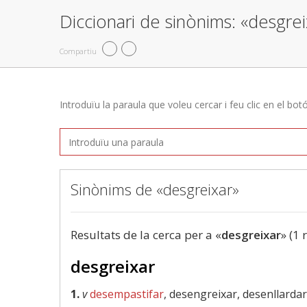
Diccionari de sinònims: «desgrei
Compartiu
Introduïu la paraula que voleu cercar i feu clic en el bot
Sinònims de «desgreixar»
Resultats de la cerca per a «
desgreixar
» (1 
desgreixar
1.
v
desempastifar
, desengreixar, desenllardar