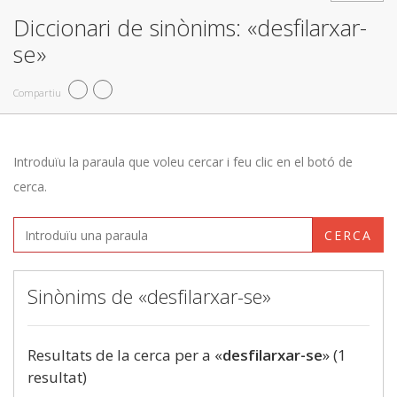
Diccionari de sinònims: «desfilarxar-
se»
Compartiu
Introduïu la paraula que voleu cercar i feu clic en el botó de
cerca.
CERCA
Sinònims de «desfilarxar-se»
Resultats de la cerca per a «
desfilarxar-se
» (1
resultat)