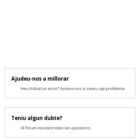
Ajudeu-nos a millorar
Heu trobat un error? Aviseu-nos si veieu cap problema.
Teniu algun dubte?
Al fòrum resolem totes les qüestions.