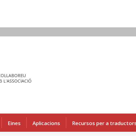
COL·LABOREU
 L'ASSOCIACIÓ
Eines
Aplicacions
Recursos per a traductor