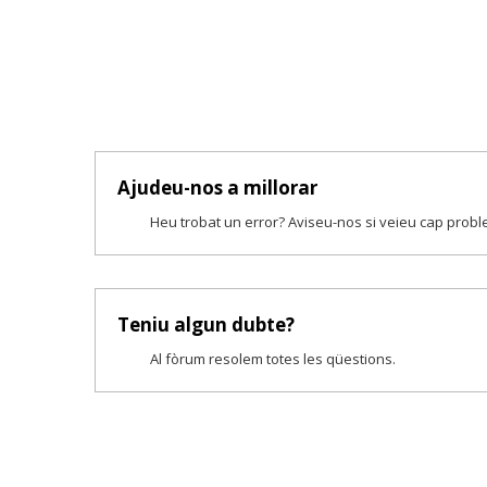
Ajudeu-nos a millorar
Heu trobat un error? Aviseu-nos si veieu cap prob
Teniu algun dubte?
Al fòrum resolem totes les qüestions.