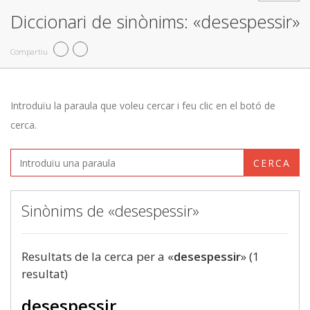
Diccionari de sinònims: «desespessir»
Compartiu
Introduïu la paraula que voleu cercar i feu clic en el botó de
cerca.
CERCA
Sinònims de «desespessir»
Resultats de la cerca per a «
desespessir
» (1
resultat)
desespessir