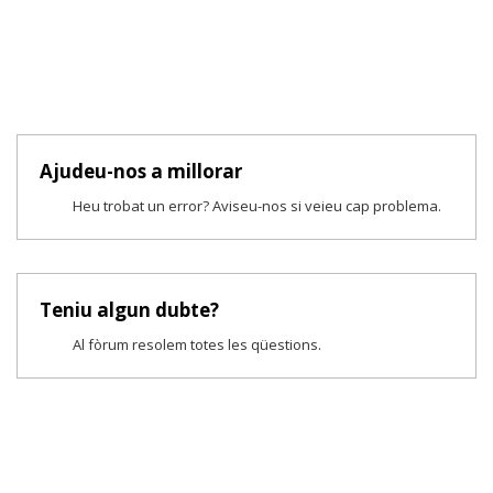
Ajudeu-nos a millorar
Heu trobat un error? Aviseu-nos si veieu cap problema.
Teniu algun dubte?
Al fòrum resolem totes les qüestions.