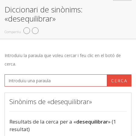
Diccionari de sinònims:
«desequilibrar»
Compartiu
Introduïu la paraula que voleu cercar i feu clic en el botó de
cerca.
CERCA
Sinònims de «desequilibrar»
Resultats de la cerca per a «
desequilibrar
» (1
resultat)