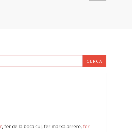
CERCA
ir
, fer de la boca cul, fer marxa arrere,
fer