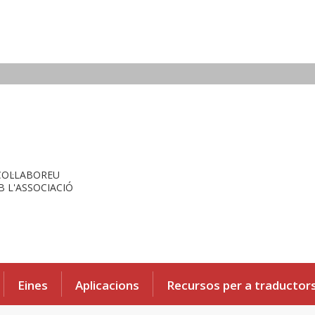
COL·LABOREU
 L'ASSOCIACIÓ
Eines
Aplicacions
Recursos per a traductor