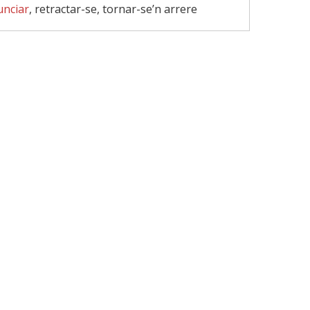
unciar
, retractar-se, tornar-se’n arrere