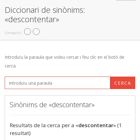
Diccionari de sinònims:
«descontentar»
Compartiu
Introduïu la paraula que voleu cercar i feu clic en el botó de
cerca.
CERCA
Sinònims de «descontentar»
Resultats de la cerca per a «
descontentar
» (1
resultat)