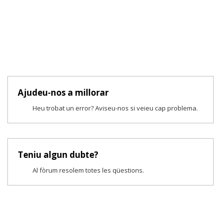
Ajudeu-nos a millorar
Heu trobat un error? Aviseu-nos si veieu cap problema.
Teniu algun dubte?
Al fòrum resolem totes les qüestions.