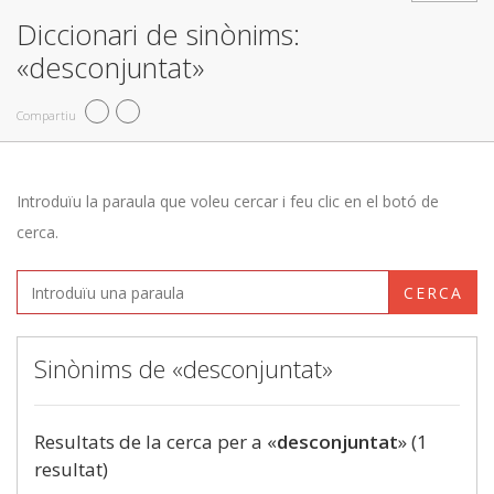
Diccionari de sinònims:
«desconjuntat»
Compartiu
Introduïu la paraula que voleu cercar i feu clic en el botó de
cerca.
CERCA
Sinònims de «desconjuntat»
Resultats de la cerca per a «
desconjuntat
» (1
resultat)