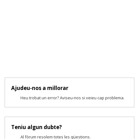
Ajudeu-nos a millorar
Heu trobat un error? Aviseu-nos si veieu cap problema.
Teniu algun dubte?
Al fòrum resolem totes les qüestions.