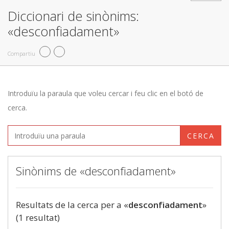
Diccionari de sinònims:
«desconfiadament»
Compartiu
Introduïu la paraula que voleu cercar i feu clic en el botó de
cerca.
CERCA
Sinònims de «desconfiadament»
Resultats de la cerca per a «
desconfiadament
»
(1 resultat)