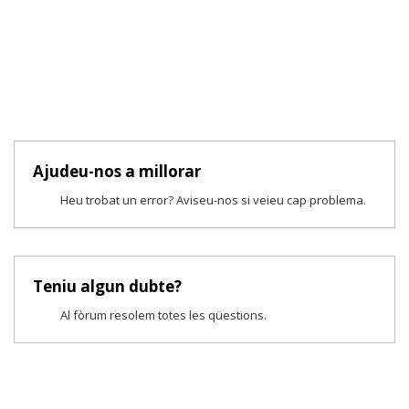
Ajudeu-nos a millorar
Heu trobat un error? Aviseu-nos si veieu cap problema.
Teniu algun dubte?
Al fòrum resolem totes les qüestions.