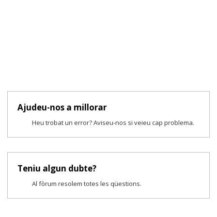
Ajudeu-nos a millorar
Heu trobat un error? Aviseu-nos si veieu cap problema.
Teniu algun dubte?
Al fòrum resolem totes les qüestions.