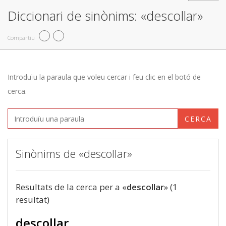
Diccionari de sinònims: «descollar»
Compartiu
Introduïu la paraula que voleu cercar i feu clic en el botó de
cerca.
CERCA
Sinònims de «descollar»
Resultats de la cerca per a «
descollar
» (1
resultat)
descollar