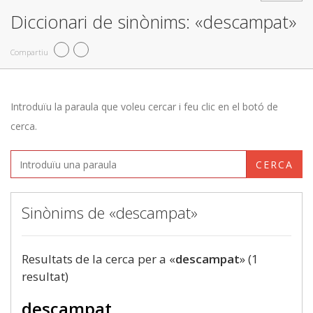
Diccionari de sinònims: «descampat»
Compartiu
Introduïu la paraula que voleu cercar i feu clic en el botó de
cerca.
CERCA
Sinònims de «descampat»
Resultats de la cerca per a «
descampat
» (1
resultat)
descampat