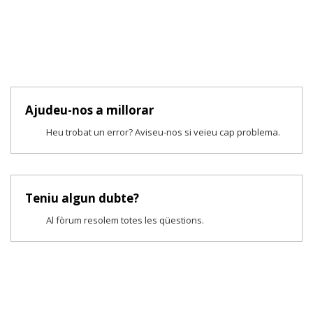
Ajudeu-nos a millorar
Heu trobat un error? Aviseu-nos si veieu cap problema.
Teniu algun dubte?
Al fòrum resolem totes les qüestions.