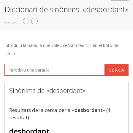
Diccionari de sinònims: «desbordant»
Compartiu
Introduïu la paraula que voleu cercar i feu clic en el botó de
cerca.
CERCA
Sinònims de «desbordant»
Resultats de la cerca per a «
desbordant
» (1
resultat)
desbordant