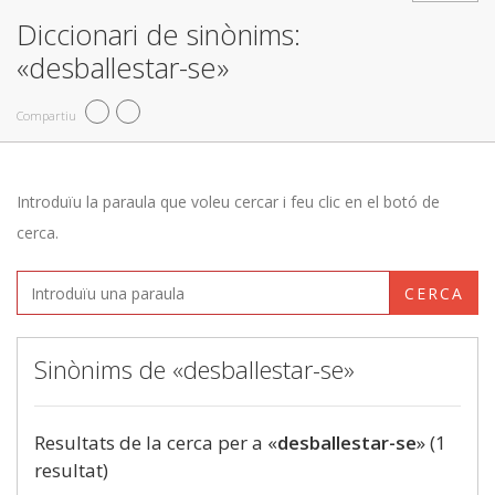
Diccionari de sinònims:
«desballestar-se»
Compartiu
Introduïu la paraula que voleu cercar i feu clic en el botó de
cerca.
CERCA
Sinònims de «desballestar-se»
Resultats de la cerca per a «
desballestar-se
» (1
resultat)