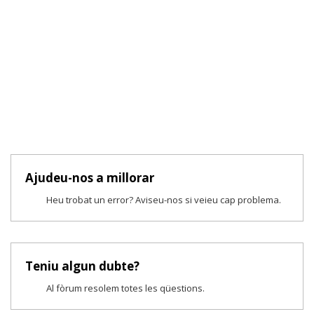
Ajudeu-nos a millorar
Heu trobat un error? Aviseu-nos si veieu cap problema.
Teniu algun dubte?
Al fòrum resolem totes les qüestions.