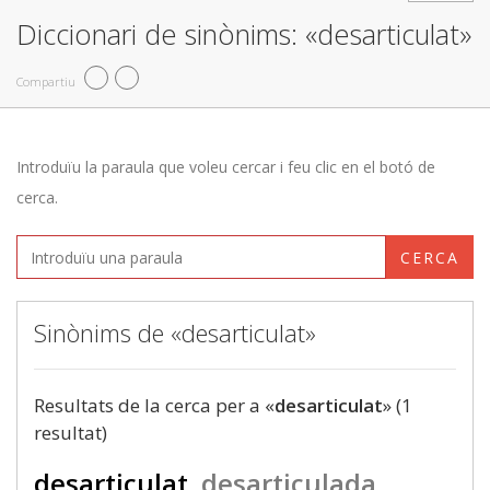
Diccionari de sinònims: «desarticulat»
Compartiu
Introduïu la paraula que voleu cercar i feu clic en el botó de
cerca.
CERCA
Sinònims de «desarticulat»
Resultats de la cerca per a «
desarticulat
» (1
resultat)
desarticulat
desarticulada