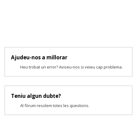
Ajudeu-nos a millorar
Heu trobat un error? Aviseu-nos si veieu cap problema.
Teniu algun dubte?
Al fòrum resolem totes les qüestions.