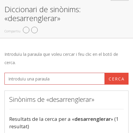
Diccionari de sinònims:
«desarrenglerar»
Compartiu
Introduïu la paraula que voleu cercar i feu clic en el botó de
cerca.
CERCA
Sinònims de «desarrenglerar»
Resultats de la cerca per a «
desarrenglerar
» (1
resultat)