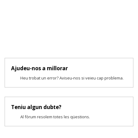
Ajudeu-nos a millorar
Heu trobat un error? Aviseu-nos si veieu cap problema.
Teniu algun dubte?
Al fòrum resolem totes les qüestions.