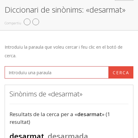
Diccionari de sinònims: «desarmat»
Compartiu
Introduïu la paraula que voleu cercar i feu clic en el botó de
cerca.
CERCA
Sinònims de «desarmat»
Resultats de la cerca per a «
desarmat
» (1
resultat)
desarmat
desarmada