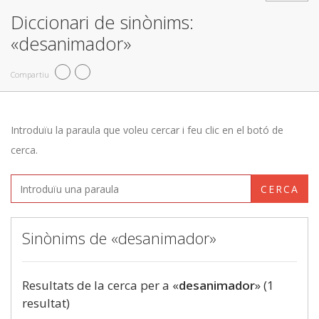
Diccionari de sinònims:
«desanimador»
Compartiu
Introduïu la paraula que voleu cercar i feu clic en el botó de
cerca.
CERCA
Sinònims de «desanimador»
Resultats de la cerca per a «
desanimador
» (1
resultat)