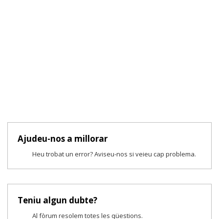
Ajudeu-nos a millorar
Heu trobat un error? Aviseu-nos si veieu cap problema.
Teniu algun dubte?
Al fòrum resolem totes les qüestions.