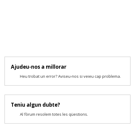
Ajudeu-nos a millorar
Heu trobat un error? Aviseu-nos si veieu cap problema.
Teniu algun dubte?
Al fòrum resolem totes les qüestions.