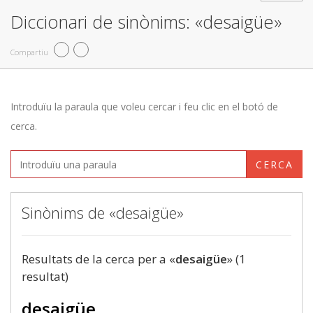
Diccionari de sinònims: «desaigüe»
Compartiu
Introduïu la paraula que voleu cercar i feu clic en el botó de
cerca.
CERCA
Sinònims de «desaigüe»
Resultats de la cerca per a «
desaigüe
» (1
resultat)
desaigüe