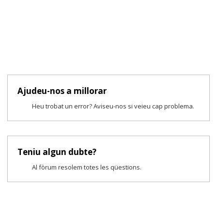
Ajudeu-nos a millorar
Heu trobat un error? Aviseu-nos si veieu cap problema.
Teniu algun dubte?
Al fòrum resolem totes les qüestions.