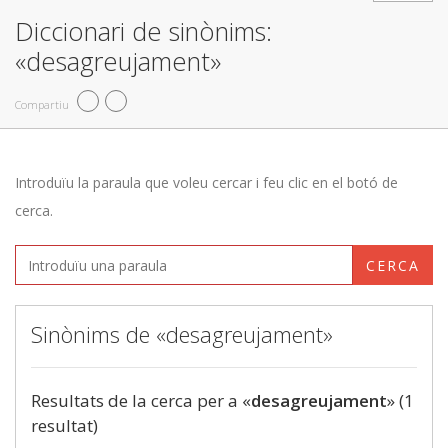
Diccionari de sinònims:
«desagreujament»
Compartiu
Introduïu la paraula que voleu cercar i feu clic en el botó de
cerca.
CERCA
Sinònims de «desagreujament»
Resultats de la cerca per a «
desagreujament
» (1
resultat)