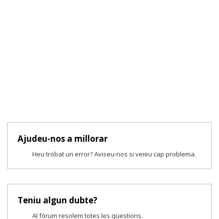
Ajudeu-nos a millorar
Heu trobat un error? Aviseu-nos si veieu cap problema.
Teniu algun dubte?
Al fòrum resolem totes les qüestions.