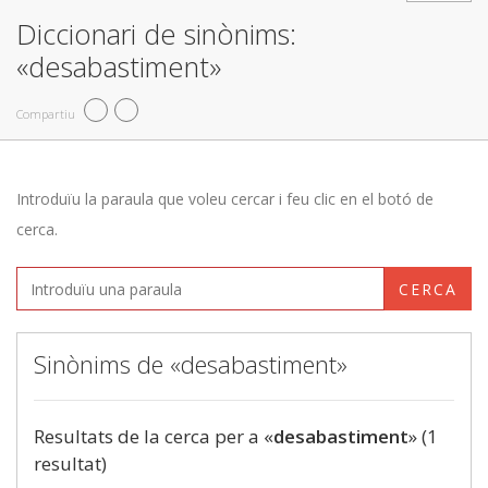
Diccionari de sinònims:
«desabastiment»
Compartiu
Introduïu la paraula que voleu cercar i feu clic en el botó de
cerca.
CERCA
Sinònims de «desabastiment»
Resultats de la cerca per a «
desabastiment
» (1
resultat)