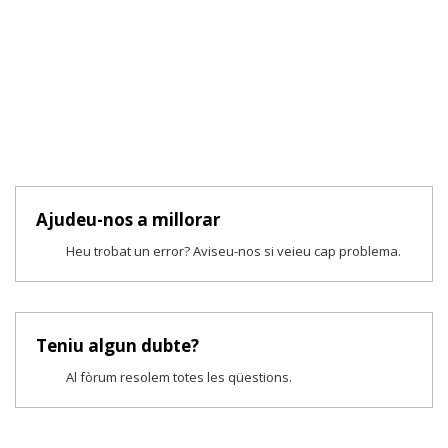
Ajudeu-nos a millorar
Heu trobat un error? Aviseu-nos si veieu cap problema.
Teniu algun dubte?
Al fòrum resolem totes les qüestions.