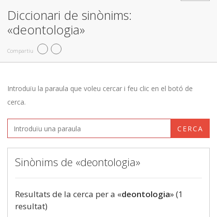
Diccionari de sinònims:
«deontologia»
Compartiu
Introduïu la paraula que voleu cercar i feu clic en el botó de
cerca.
CERCA
Sinònims de «deontologia»
Resultats de la cerca per a «
deontologia
» (1
resultat)