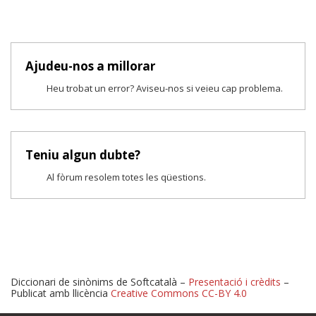
Ajudeu-nos a millorar
Heu trobat un error? Aviseu-nos si veieu cap problema.
Teniu algun dubte?
Al fòrum resolem totes les qüestions.
Diccionari de sinònims de Softcatalà –
Presentació i crèdits
–
Publicat amb llicència
Creative Commons CC-BY 4.0