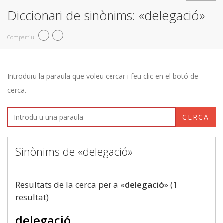
Diccionari de sinònims: «delegació»
Compartiu
Introduïu la paraula que voleu cercar i feu clic en el botó de
cerca.
CERCA
Sinònims de «delegació»
Resultats de la cerca per a «
delegació
» (1
resultat)
delegació