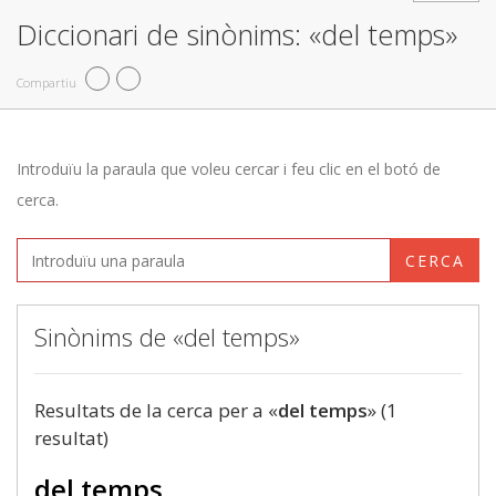
Diccionari de sinònims: «del temps»
Compartiu
Introduïu la paraula que voleu cercar i feu clic en el botó de
cerca.
CERCA
Sinònims de «del temps»
Resultats de la cerca per a «
del temps
» (1
resultat)
del temps