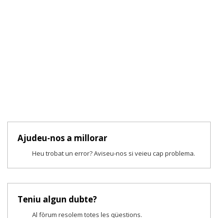
Ajudeu-nos a millorar
Heu trobat un error? Aviseu-nos si veieu cap problema.
Teniu algun dubte?
Al fòrum resolem totes les qüestions.