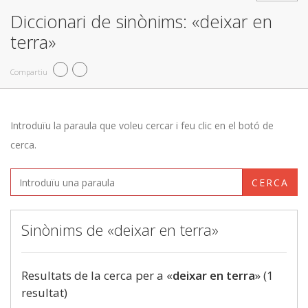
Diccionari de sinònims: «deixar en
terra»
Compartiu
Introduïu la paraula que voleu cercar i feu clic en el botó de
cerca.
CERCA
Sinònims de «deixar en terra»
Resultats de la cerca per a «
deixar en terra
» (1
resultat)