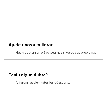
Ajudeu-nos a millorar
Heu trobat un error? Aviseu-nos si veieu cap problema.
Teniu algun dubte?
Al fòrum resolem totes les qüestions.