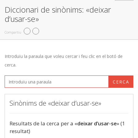
Diccionari de sinònims: «deixar
d’usar-se»
Compartiu
Introduïu la paraula que voleu cercar i feu clic en el botó de
cerca.
CERCA
Sinònims de «deixar d’usar-se»
Resultats de la cerca per a «
deixar d’usar-se
» (1
resultat)