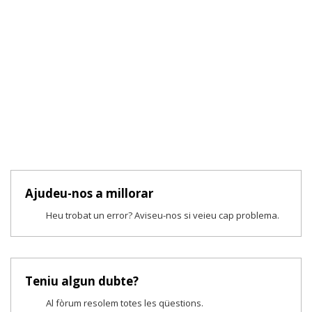
Ajudeu-nos a millorar
Heu trobat un error? Aviseu-nos si veieu cap problema.
Teniu algun dubte?
Al fòrum resolem totes les qüestions.