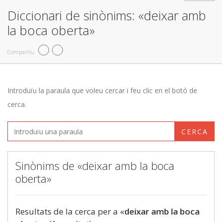
Diccionari de sinònims: «deixar amb
la boca oberta»
Compartiu
Introduïu la paraula que voleu cercar i feu clic en el botó de
cerca.
CERCA
Sinònims de «deixar amb la boca
oberta»
Resultats de la cerca per a «
deixar amb la boca