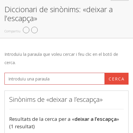
Diccionari de sinònims: «deixar a
l’escapça»
Compartiu
Introduïu la paraula que voleu cercar i feu clic en el botó de
cerca.
CERCA
Sinònims de «deixar a l’escapça»
Resultats de la cerca per a «
deixar a l’escapça
»
(1 resultat)