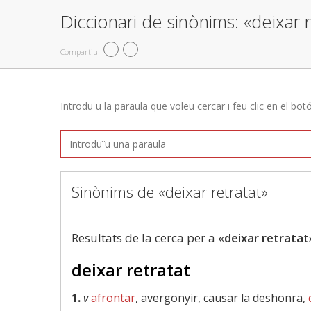
Diccionari de sinònims: «deixar 
Compartiu
Introduïu la paraula que voleu cercar i feu clic en el bot
Sinònims de «deixar retratat»
Resultats de la cerca per a «
deixar retratat
deixar retratat
1.
v
afrontar
, avergonyir, causar la deshonra,