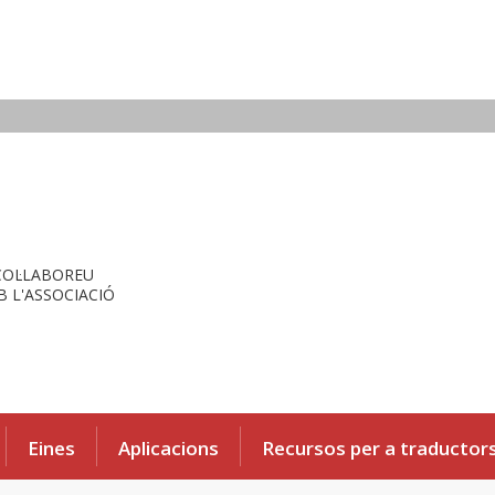
COL·LABOREU
 L'ASSOCIACIÓ
Eines
Aplicacions
Recursos per a traductor