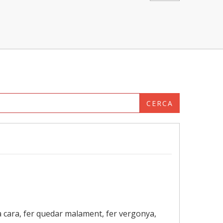
CERCA
a cara, fer quedar malament, fer vergonya,