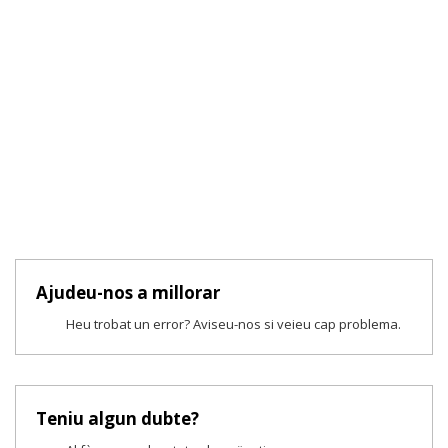
Ajudeu-nos a millorar
Heu trobat un error? Aviseu-nos si veieu cap problema.
Teniu algun dubte?