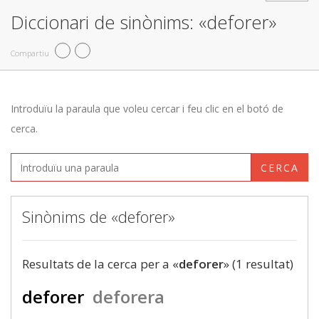
Diccionari de sinònims: «deforer»
Compartiu
Introduïu la paraula que voleu cercar i feu clic en el botó de
cerca.
CERCA
Sinònims de «deforer»
Resultats de la cerca per a «
deforer
» (1 resultat)
deforer
deforera