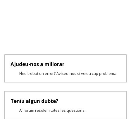
Ajudeu-nos a millorar
Heu trobat un error? Aviseu-nos si veieu cap problema.
Teniu algun dubte?
Al fòrum resolem totes les qüestions.