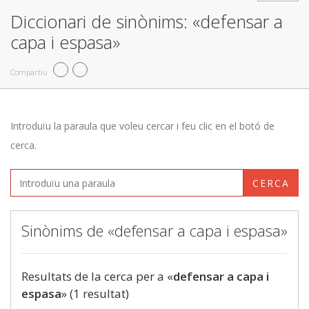
Diccionari de sinònims: «defensar a
capa i espasa»
Compartiu
Introduïu la paraula que voleu cercar i feu clic en el botó de
cerca.
CERCA
Sinònims de «defensar a capa i espasa»
Resultats de la cerca per a «
defensar a capa i
espasa
» (1 resultat)