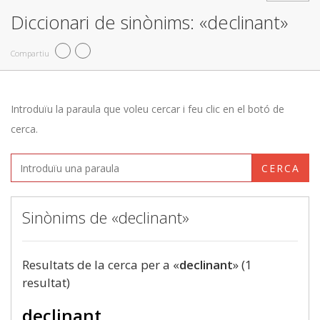
Diccionari de sinònims: «declinant»
Compartiu
Introduïu la paraula que voleu cercar i feu clic en el botó de
cerca.
CERCA
Sinònims de «declinant»
Resultats de la cerca per a «
declinant
» (1
resultat)
declinant