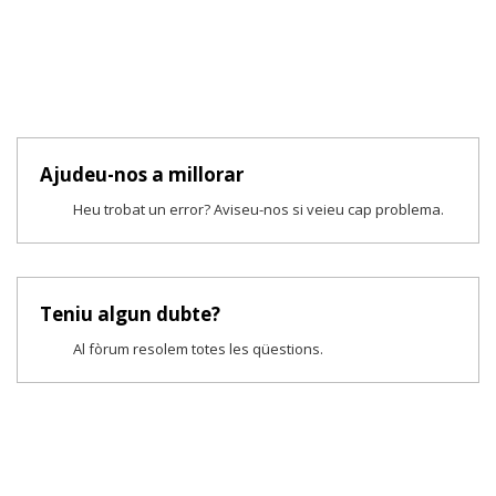
Ajudeu-nos a millorar
Heu trobat un error? Aviseu-nos si veieu cap problema.
Teniu algun dubte?
Al fòrum resolem totes les qüestions.