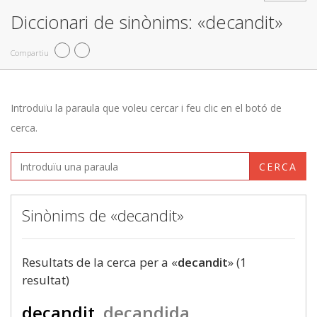
Diccionari de sinònims: «decandit»
Compartiu
Introduïu la paraula que voleu cercar i feu clic en el botó de
cerca.
CERCA
Sinònims de «decandit»
Resultats de la cerca per a «
decandit
» (1
resultat)
decandit
decandida