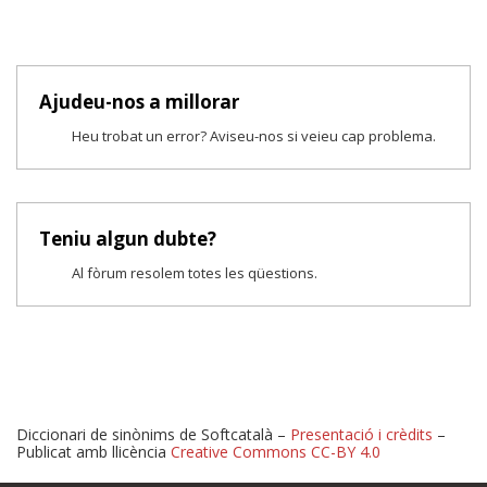
Ajudeu-nos a millorar
Heu trobat un error? Aviseu-nos si veieu cap problema.
Teniu algun dubte?
Al fòrum resolem totes les qüestions.
Diccionari de sinònims de Softcatalà –
Presentació i crèdits
–
Publicat amb llicència
Creative Commons CC-BY 4.0