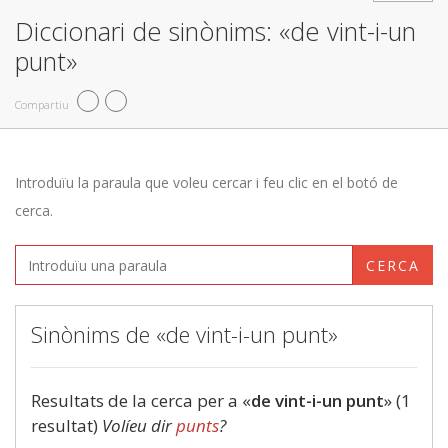
Diccionari de sinònims: «de vint-i-un
punt»
Compartiu
Introduïu la paraula que voleu cercar i feu clic en el botó de
cerca.
CERCA
Sinònims de «de vint-i-un punt»
Resultats de la cerca per a «
de vint-i-un punt
» (1
resultat)
Volíeu dir
punts
?