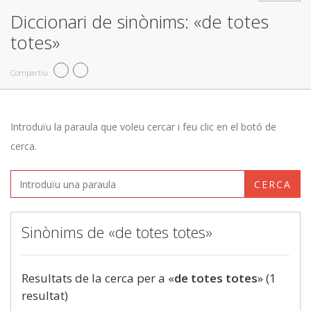
Diccionari de sinònims: «de totes
totes»
Compartiu
Introduïu la paraula que voleu cercar i feu clic en el botó de
cerca.
CERCA
Sinònims de «de totes totes»
Resultats de la cerca per a «
de totes totes
» (1
resultat)