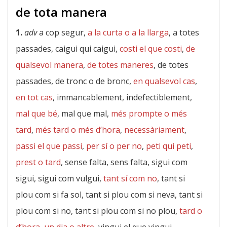
de tota manera
1.
adv
a cop segur,
a la curta o a la llarga
, a totes
passades, caigui qui caigui,
costi el que costi
,
de
qualsevol manera
,
de totes maneres
, de totes
passades, de tronc o de bronc,
en qualsevol cas
,
en tot cas
, immancablement, indefectiblement,
mal que bé
, mal que mal,
més prompte o més
tard
,
més tard o més d’hora
,
necessàriament
,
passi el que passi
,
per sí o per no
,
peti qui peti
,
prest o tard
, sense falta, sens falta, sigui com
sigui, sigui com vulgui,
tant sí com no
, tant si
plou com si fa sol, tant si plou com si neva, tant si
plou com si no, tant si plou com si no plou,
tard o