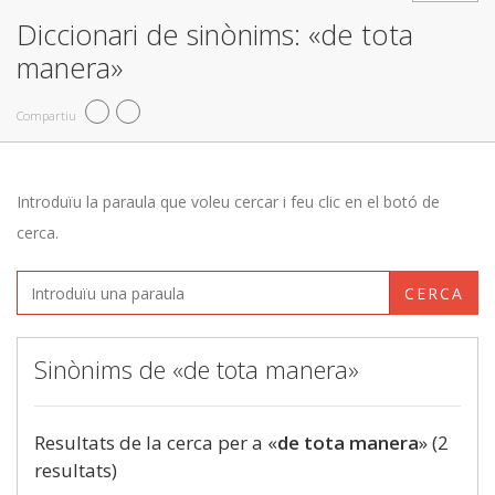
Diccionari de sinònims: «de tota
manera»
Compartiu
Introduïu la paraula que voleu cercar i feu clic en el botó de
cerca.
CERCA
Sinònims de «de tota manera»
Resultats de la cerca per a «
de tota manera
» (2
resultats)