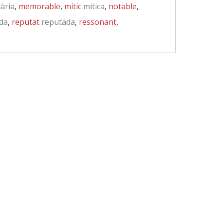
ària
,
memorable
,
mític
mítica
,
notable
,
da
,
reputat
reputada
,
ressonant
,