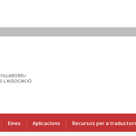
COL·LABOREU
 L'ASSOCIACIÓ
Eines
Aplicacions
Recursos per a traductor