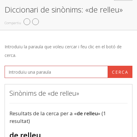
Diccionari de sinònims: «de relleu»
Compartiu
Introduïu la paraula que voleu cercar i feu clic en el botó de
cerca.
CERCA
Sinònims de «de relleu»
Resultats de la cerca per a «
de relleu
» (1
resultat)
de relleu