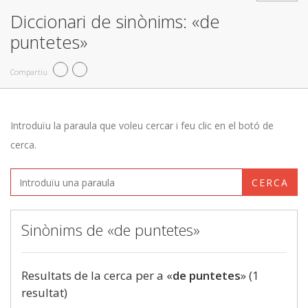
Diccionari de sinònims: «de
puntetes»
Compartiu
Introduïu la paraula que voleu cercar i feu clic en el botó de
cerca.
CERCA
Sinònims de «de puntetes»
Resultats de la cerca per a «
de puntetes
» (1
resultat)