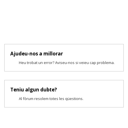
Ajudeu-nos a millorar
Heu trobat un error? Aviseu-nos si veieu cap problema.
Teniu algun dubte?
Al fòrum resolem totes les qüestions.