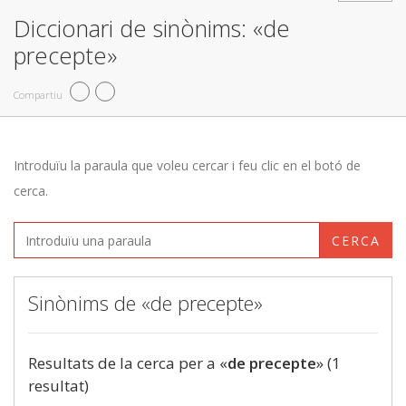
Diccionari de sinònims: «de
precepte»
Compartiu
Introduïu la paraula que voleu cercar i feu clic en el botó de
cerca.
CERCA
Sinònims de «de precepte»
Resultats de la cerca per a «
de precepte
» (1
resultat)