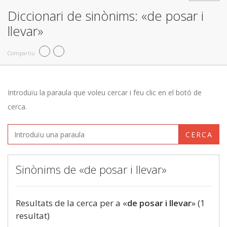
Diccionari de sinònims: «de posar i
llevar»
Compartiu
Introduïu la paraula que voleu cercar i feu clic en el botó de
cerca.
CERCA
Sinònims de «de posar i llevar»
Resultats de la cerca per a «
de posar i llevar
» (1
resultat)