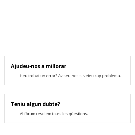
Ajudeu-nos a millorar
Heu trobat un error? Aviseu-nos si veieu cap problema.
Teniu algun dubte?
Al fòrum resolem totes les qüestions.