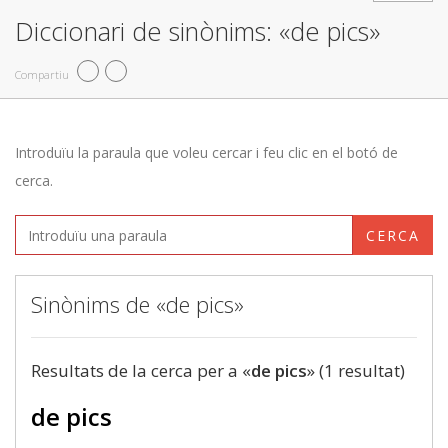
Diccionari de sinònims: «de pics»
Compartiu
Introduïu la paraula que voleu cercar i feu clic en el botó de
cerca.
CERCA
Sinònims de «de pics»
Resultats de la cerca per a «
de pics
» (1 resultat)
de pics