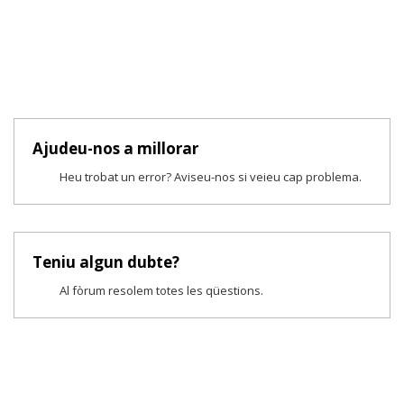
Ajudeu-nos a millorar
Heu trobat un error? Aviseu-nos si veieu cap problema.
Teniu algun dubte?
Al fòrum resolem totes les qüestions.