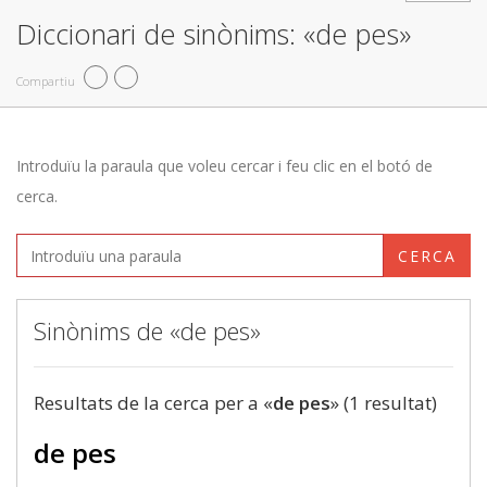
Diccionari de sinònims: «de pes»
Compartiu
Introduïu la paraula que voleu cercar i feu clic en el botó de
cerca.
CERCA
Sinònims de «de pes»
Resultats de la cerca per a «
de pes
» (1 resultat)
de pes