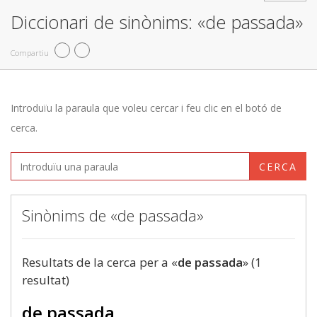
Diccionari de sinònims: «de passada»
Compartiu
Introduïu la paraula que voleu cercar i feu clic en el botó de
cerca.
CERCA
Sinònims de «de passada»
Resultats de la cerca per a «
de passada
» (1
resultat)
de passada