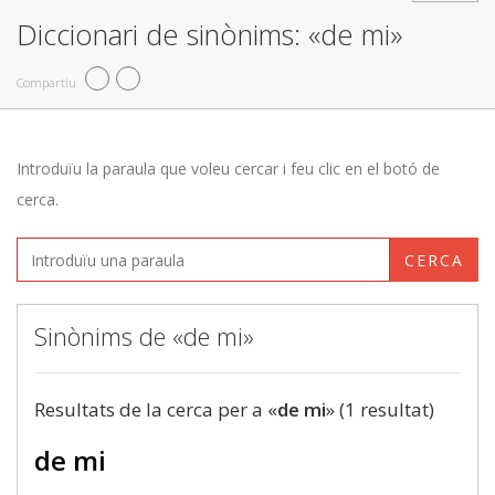
Diccionari de sinònims: «de mi»
Compartiu
Introduïu la paraula que voleu cercar i feu clic en el botó de
cerca.
CERCA
Sinònims de «de mi»
Resultats de la cerca per a «
de mi
» (1 resultat)
de mi