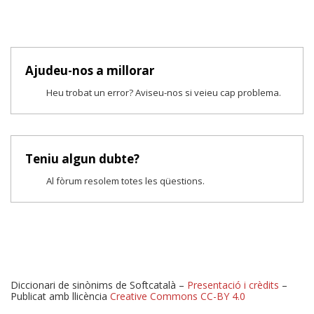
Ajudeu-nos a millorar
Heu trobat un error? Aviseu-nos si veieu cap problema.
Teniu algun dubte?
Al fòrum resolem totes les qüestions.
Diccionari de sinònims de Softcatalà –
Presentació i crèdits
–
Publicat amb llicència
Creative Commons CC-BY 4.0