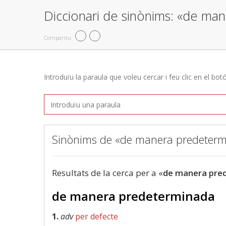
Diccionari de sinònims: «de ma
Compartiu
Introduïu la paraula que voleu cercar i feu clic en el bot
Sinònims de «de manera predeter
Resultats de la cerca per a «
de manera pre
de manera predeterminada
1.
adv
per defecte