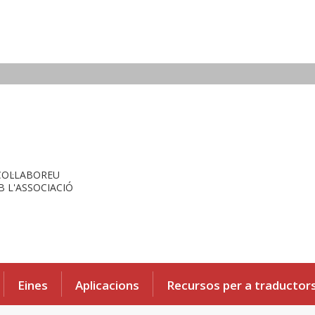
COL·LABOREU
 L'ASSOCIACIÓ
Eines
Aplicacions
Recursos per a traductor