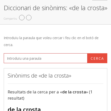
Diccionari de sinònims: «de la crosta»
Compartiu
Introduïu la paraula que voleu cercar i feu clic en el botó de
cerca.
CERCA
Sinònims de «de la crosta»
Resultats de la cerca per a «
de la crosta
» (1
resultat)
de la crosta