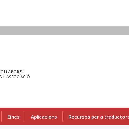
COL·LABOREU
 L'ASSOCIACIÓ
Eines
Aplicacions
Recursos per a traductor