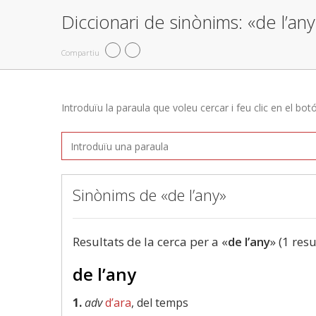
Diccionari de sinònims: «de l’any
Compartiu
Introduïu la paraula que voleu cercar i feu clic en el bot
Sinònims de «de l’any»
Resultats de la cerca per a «
de l’any
» (1 resu
de l’any
1.
adv
d’ara
, del temps