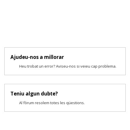
Ajudeu-nos a millorar
Heu trobat un error? Aviseu-nos si veieu cap problema.
Teniu algun dubte?
Al fòrum resolem totes les qüestions.