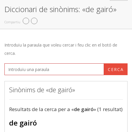
Diccionari de sinònims: «de gairó»
Compartiu
Introduïu la paraula que voleu cercar i feu clic en el botó de
cerca.
CERCA
Sinònims de «de gairó»
Resultats de la cerca per a «
de gairó
» (1 resultat)
de gairó