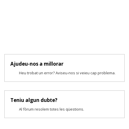
Ajudeu-nos a millorar
Heu trobat un error? Aviseu-nos si veieu cap problema.
Teniu algun dubte?
Al fòrum resolem totes les qüestions.