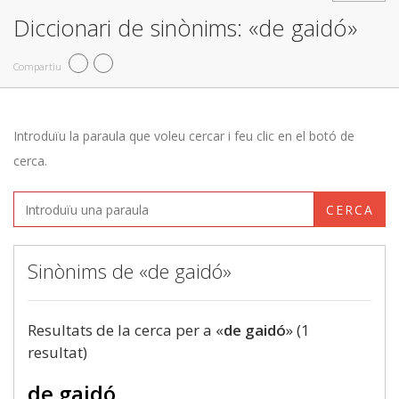
Diccionari de sinònims: «de gaidó»
Compartiu
Introduïu la paraula que voleu cercar i feu clic en el botó de
cerca.
CERCA
Sinònims de «de gaidó»
Resultats de la cerca per a «
de gaidó
» (1
resultat)
de gaidó